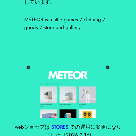
しています。
METEOR is a little games / clothing /
goods / store and gallery.
webショップは
STORES
での運用に変更になり
ました（2026.2.16)