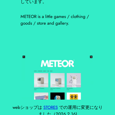
しています。
METEOR is a little games / clothing /
goods / store and gallery.
webショップは
STORES
での運用に変更になり
ました（2026.2.16)